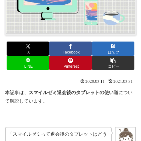
X
Facebook
はてブ
LINE
Pinterest
コピー
2020.03.11
2021.03.31
本記事は、
スマイルゼミ退会後のタブレットの使い道
につい
て解説しています。
「スマイルゼミって退会後のタブレットはどう