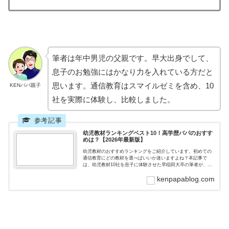
筆者は年中男児の父親です。早大出身でして、
息子のお勉強にはかなり力を入れている方だと
思います。通信教育はスマイルゼミを含め、10
KENパパ親子
社を実際に体験し、比較しました。
幼児教材ランキングベスト10！高学歴パパのおすす
めは？【2026年最新版】
幼児教材のおすすめランキングをご紹介しています。初めての
通信教育にどの教材を選べばいいか迷いますよね？本記事で
は、幼児教材10社を息子に体験させた早稲田大卒の筆者が、お
すすめの幼児教材をランキング形式で紹介しています。通信教
kenpapablog.com
育を検討しているなら要チェックです。