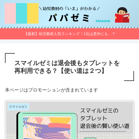
【最新】幼児教材人気ランキング！1位は意外にも…？
スマイルゼミは退会後もタブレットを
再利用できる？【使い道は２つ】
本ページはプロモーションが含まれています
スマイルゼミ