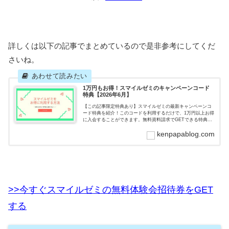
詳しくは以下の記事でまとめているので是非参考にしてくだ
さいね。
1万円もお得！スマイルゼミのキャンペーンコード
特典【2026年6月】
【この記事限定特典あり】スマイルゼミの最新キャンペーンコ
ード特典を紹介！このコードを利用するだけで、1万円以上お得
に入会することができます。無料資料請求でGETできる特典も
完全網羅！スマイルゼミの入会を検討中なら必見です！
kenpapablog.com
>>今すぐスマイルゼミの無料体験会招待券をGET
する