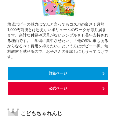
幼児ポピーの魅力はなんと言ってもコスパの良さ！月額
1,000円前後とは思えないボリュームのワークが毎月届き
ます。余計な付録や玩具がないシンプルさも長年支持され
る理由です。「学習に集中させたい」「他の習い事もある
からなるべく費用を抑えたい」という方はポピー一択。無
料教材も試せるので、お子さんの腕試しにもうってつけで
す。
詳細ページ
公式ページ
こどもちゃれんじ