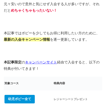
元々安いので意外と気にせず入会する人が多いですが、それ
だと
めちゃくちゃもったいない！
本記事ではポピーを少しでもお得に利用したい方のために、
最新の入会キャンペーン情報
を逐一更新しています。
本記事限定
の
キャンペーンサイト
経由で入会すると、以下の
特典が付いてきます！
対象コース
特典内容
幼児ポピー全て
レジャーシートプレゼント