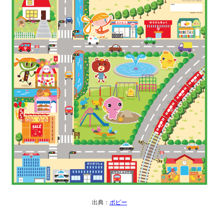
出典：
ポピー