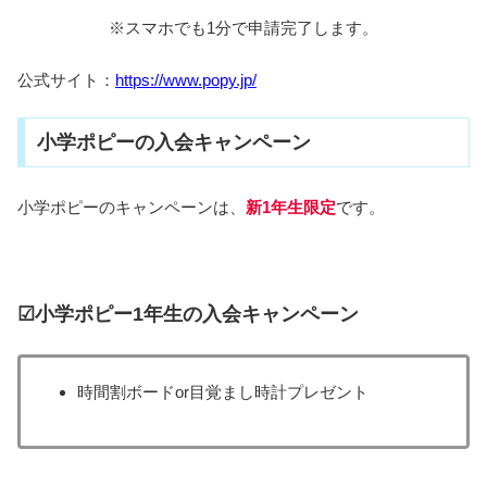
※スマホでも1分で申請完了します。
公式サイト：
https://www.popy.jp/
小学ポピーの入会キャンペーン
小学ポピーのキャンペーンは、
新1年生限定
です。
☑小学ポピー1年生の入会キャンペーン
時間割ボードor目覚まし時計プレゼント