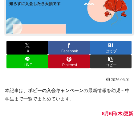
X
Facebook
はてブ
LINE
Pinterest
コピー
2026.06.01
本記事は、
ポピーの入会キャンペーン
の最新情報を幼児～中
学生まで一覧でまとめています。
8月6日(木)更新