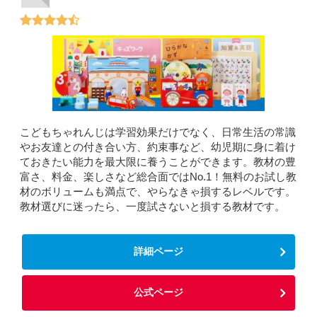
こどもちゃれんじは学習効果だけでなく、日常生活の常識
やお友達との付き合い方、約束事など、幼児期に身に着け
ておきたい能力を最大限に養うことができます。教材の豊
富さ、料金、楽しさなど総合面ではNo.1！無料のお試し教
材のボリュームも満点で、やらなきゃ損するレベルです。
教材選びに迷ったら、一度試さないと損する教材です。
詳細ページ
公式ページ