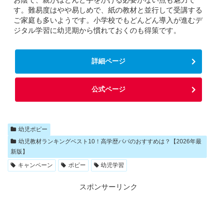
す。難易度はやや易しめで、紙の教材と並行して受講する
ご家庭も多いようです。小学校でもどんどん導入が進むデ
ジタル学習に幼児期から慣れておくのも得策です。
詳細ページ
公式ページ
幼児ポピー
幼児教材ランキングベスト10！高学歴パパのおすすめは？【2026年最
新版】
キャンペーン
ポピー
幼児学習
スポンサーリンク