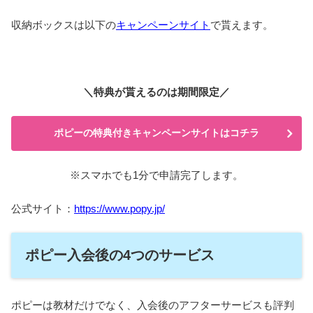
収納ボックスは以下の
キャンペーンサイト
で貰えます。
＼特典が貰えるのは期間限定／
ポピーの特典付きキャンペーンサイトはコチラ
※スマホでも1分で申請完了します。
公式サイト：
https://www.popy.jp/
ポピー入会後の4つのサービス
ポピーは教材だけでなく、入会後のアフターサービスも評判