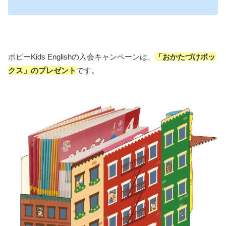
ポピーKids Englishの入会キャンペーンは、
「おかたづけボッ
クス」のプレゼント
です。