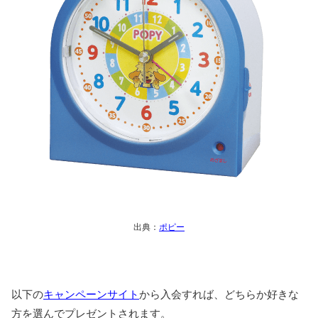
出典：
ポピー
以下の
キャンペーンサイト
から入会すれば、どちらか好きな
方を選んでプレゼントされます。