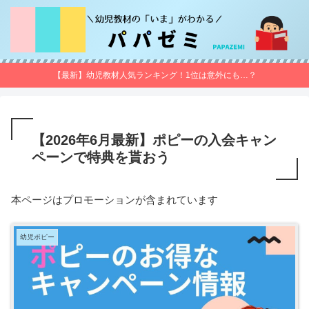
【最新】幼児教材人気ランキング！1位は意外にも…？
【2026年6月最新】ポピーの入会キャン
ペーンで特典を貰おう
本ページはプロモーションが含まれています
幼児ポピー