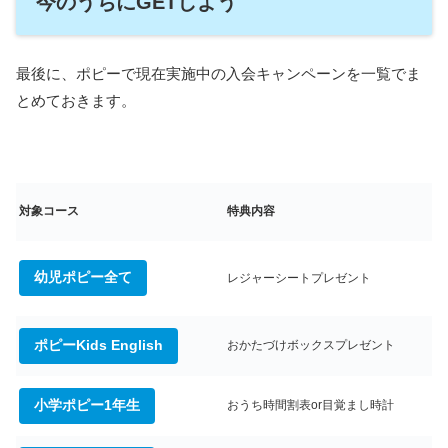
今のうちにGETしよう
最後に、ポピーで現在実施中の入会キャンペーンを一覧でま
とめておきます。
対象コース
特典内容
幼児ポピー全て
レジャーシートプレゼント
ポピーKids English
おかたづけボックスプレゼント
小学ポピー1年生
おうち時間割表or目覚まし時計