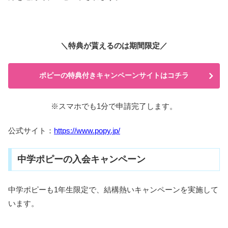
＼特典が貰えるのは期間限定／
ポピーの特典付きキャンペーンサイトはコチラ
※スマホでも1分で申請完了します。
公式サイト：
https://www.popy.jp/
中学ポピーの入会キャンペーン
中学ポピーも1年生限定で、結構熱いキャンペーンを実施して
います。