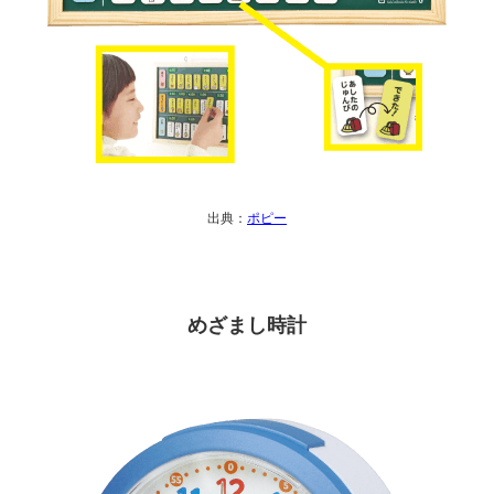
出典：
ポピー
めざまし時計