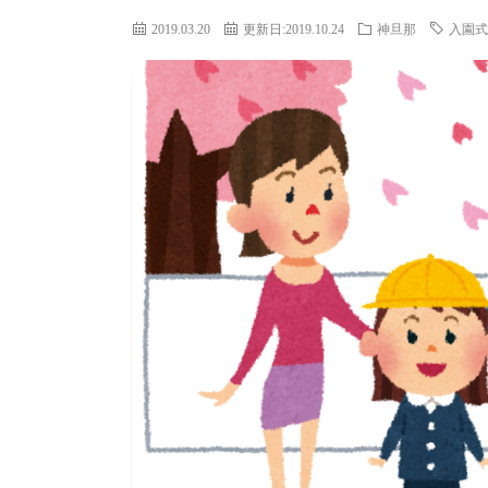
2019.03.20
更新日:2019.10.24
神旦那
入園式