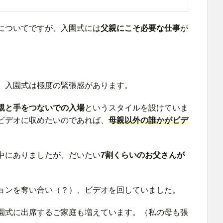
についてですが、入園式には
父親にこそ必要な仕事
が
、入園式は極度の緊張感があります。
親と手をつないでの入場
というスタイルを設けていま
ビデオに収めたいのであれば、
母親以外の誰かがビデ
中にありましたが、だいたい
7割くらいのお父さんが
ョンを奪い合い（？）、ビデオを回していました。
園式に出席するご家庭も増えています。（私の母も張