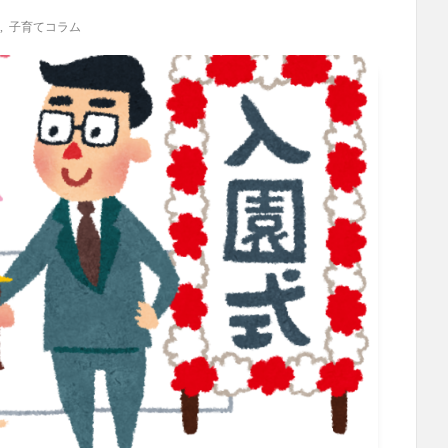
,
子育てコラム