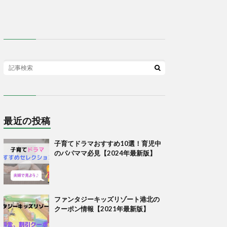
最近の投稿
子育てドラマおすすめ10選！育児中
のパパママ必見【2024年最新版】
ファンタジーキッズリゾート港北の
クーポン情報【2021年最新版】