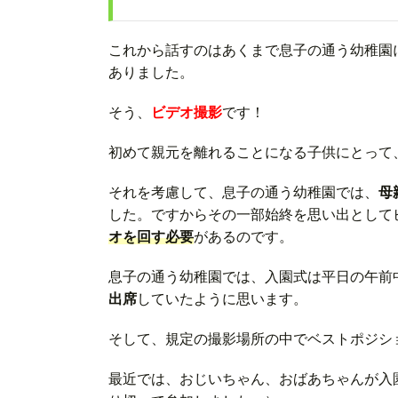
これから話すのはあくまで息子の通う幼稚園
ありました。
そう、
ビデオ撮影
です！
初めて親元を離れることになる子供にとって
それを考慮して、息子の通う幼稚園では、
母
した。ですからその一部始終を思い出として
オを回す必要
があるのです。
息子の通う幼稚園では、入園式は平日の午前
出席
していたように思います。
そして、規定の撮影場所の中でベストポジシ
最近では、おじいちゃん、おばあちゃんが入