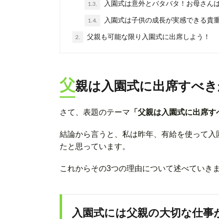
入園式は意外とバタバタ！お母さん
1.3.
入園式は子供の成長が実感できる貴
1.4.
父親も可能な限り入園式に出席しよう！
2.
父
親は入園式に出席すべき
さて、表題のテーマ
「父親は入園式に出席す
結論から言うと、私は昨年、有給を使って入
たと思っています。
これからその3つの理由について述べていき
入園式には父親の大切な仕事