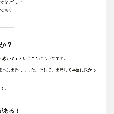
はかなり忙しい
重な機会
か？
べきか？」
ということについてです。
園式に出席しました。そして、出席して本当に良かっ
ます。
がある！