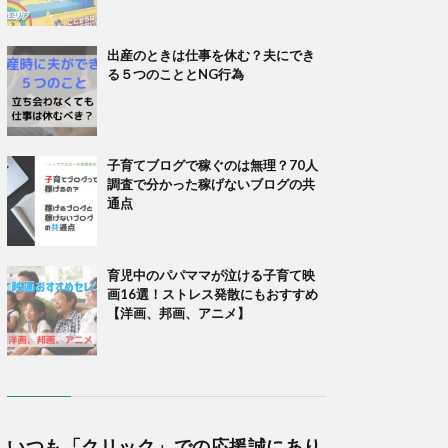
出産のときは仕事を休む？夫にでき
る５つのこととNG行為
子育てブログで稼ぐのは無理？70人
調査で分かった稼げないブログの共
通点
育児中のパパママが泣ける子育て映
画16選！ストレス発散にもおすすめ
【洋画、邦画、アニメ】
いつも「クリック」での応援誠にあり