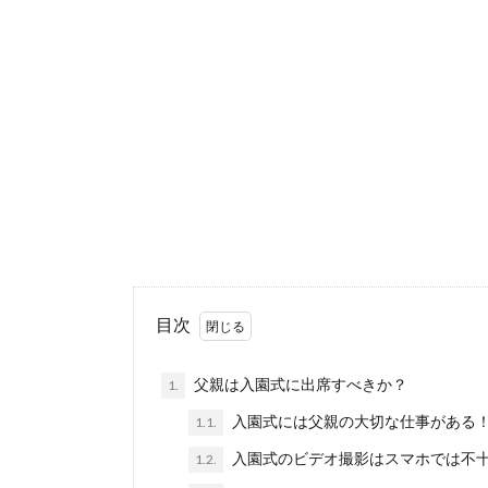
目次
父親は入園式に出席すべきか？
1.
入園式には父親の大切な仕事がある
1.1.
入園式のビデオ撮影はスマホでは不
1.2.