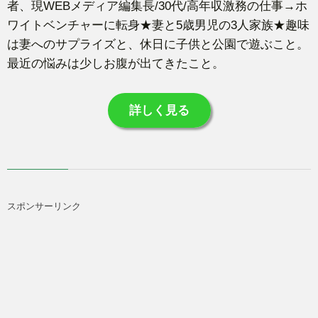
者、現WEBメディア編集長/30代/高年収激務の仕事→ホ
ワイトベンチャーに転身★妻と5歳男児の3人家族★趣味
は妻へのサプライズと、休日に子供と公園で遊ぶこと。
最近の悩みは少しお腹が出てきたこと。
詳しく見る
スポンサーリンク