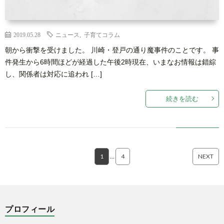
2019.05.28
ニュース
,
子育てコラム
朝から衝撃を受けました。 川崎・登戸の通り魔事件のことです。 事
件発生から6時間ほどが経過した午後2時現在、いまなお情報は錯綜
し、関係者は対応に追われ […]
続きを読む
1
…
4
NEXT
プロフィール