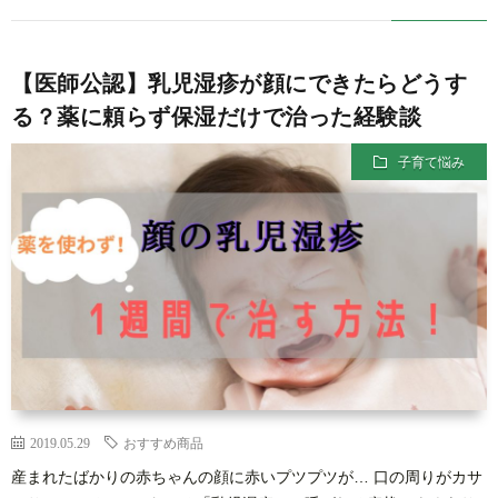
【医師公認】乳児湿疹が顔にできたらどうす
る？薬に頼らず保湿だけで治った経験談
子育て悩み
2019.05.29
おすすめ商品
産まれたばかりの赤ちゃんの顔に赤いプツプツが… 口の周りがカサ