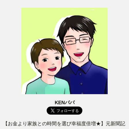
KENパパ
【お金より家族との時間を選び幸福度倍増★】元新聞記