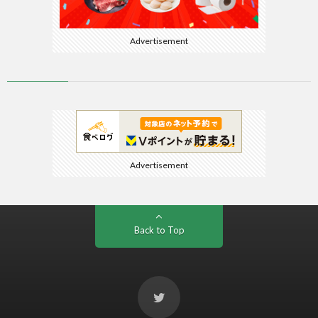
Advertisement
Advertisement
Back to Top