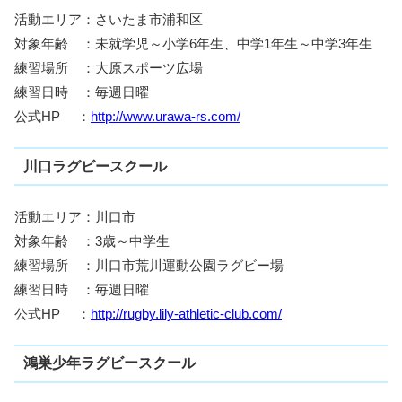
活動エリア：さいたま市浦和区
対象年齢 ：未就学児～小学6年生、中学1年生～中学3年生
練習場所 ：大原スポーツ広場
練習日時 ：毎週日曜
公式HP ：
http://www.urawa-rs.com/
川口ラグビースクール
活動エリア：川口市
対象年齢 ：3歳～中学生
練習場所 ：川口市荒川運動公園ラグビー場
練習日時 ：毎週日曜
公式HP ：
http://rugby.lily-athletic-club.com/
鴻巣少年ラグビースクール