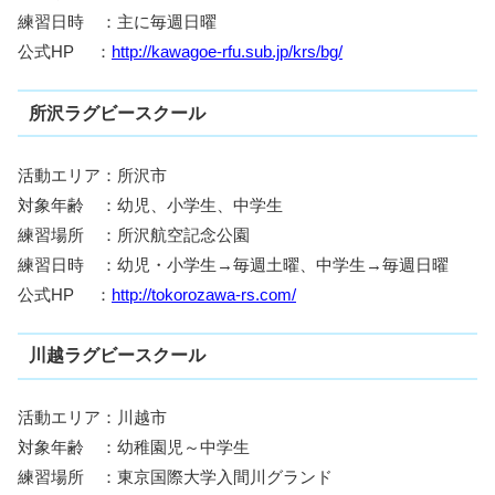
練習日時 ：主に毎週日曜
公式HP ：
http://kawagoe-rfu.sub.jp/krs/bg/
所沢ラグビースクール
活動エリア：所沢市
対象年齢 ：幼児、小学生、中学生
練習場所 ：所沢航空記念公園
練習日時 ：幼児・小学生→毎週土曜、中学生→毎週日曜
公式HP ：
http://tokorozawa-rs.com/
川越ラグビースクール
活動エリア：川越市
対象年齢 ：幼稚園児～中学生
練習場所 ：東京国際大学入間川グランド