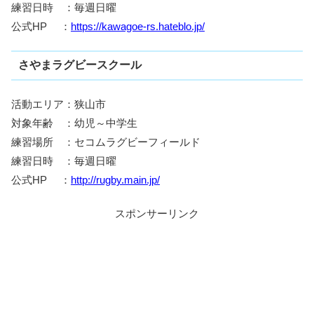
練習日時 ：毎週日曜
公式HP ：
https://kawagoe-rs.hateblo.jp/
さやまラグビースクール
活動エリア：狭山市
対象年齢 ：幼児～中学生
練習場所 ：セコムラグビーフィールド
練習日時 ：毎週日曜
公式HP ：
http://rugby.main.jp/
スポンサーリンク