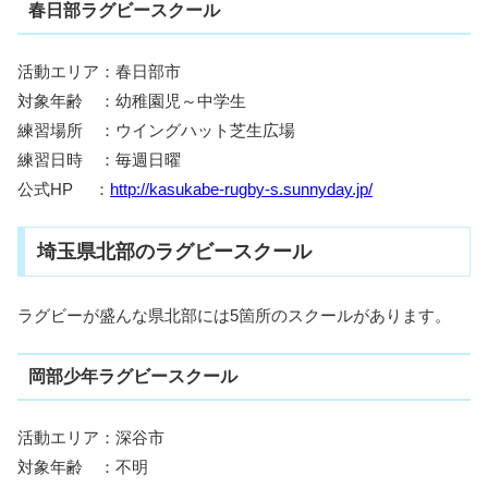
春日部ラグビースクール
活動エリア：春日部市
対象年齢 ：幼稚園児～中学生
練習場所 ：ウイングハット芝生広場
練習日時 ：毎週日曜
公式HP ：
http://kasukabe-rugby-s.sunnyday.jp/
埼玉県北部のラグビースクール
ラグビーが盛んな県北部には5箇所のスクールがあります。
岡部少年ラグビースクール
活動エリア：深谷市
対象年齢 ：不明