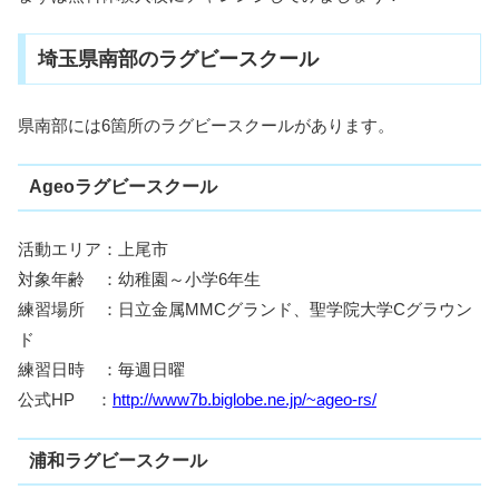
埼玉県南部のラグビースクール
県南部には6箇所のラグビースクールがあります。
Ageoラグビースクール
活動エリア：上尾市
対象年齢 ：幼稚園～小学6年生
練習場所 ：日立金属MMCグランド、聖学院大学Cグラウン
ド
練習日時 ：毎週日曜
公式HP ：
http://www7b.biglobe.ne.jp/~ageo-rs/
浦和ラグビースクール