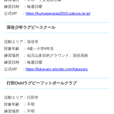
練習日時 ：毎週日曜
公式HP ：
https://kumagayarag2010.sakura.ne.jp/
深谷少年ラグビースクール
活動エリア：深谷市
対象年齢 ：4歳～小学6年生
練習場所 ：仙元山多目的グラウンド、深谷高校
練習日時 ：毎週日曜
公式HP ：
https://fukayars.wixsite.com/fukayars
行田OshIラグビーフットボールクラブ
活動エリア：行田市
対象年齢 ：不明
練習場所 ：不明