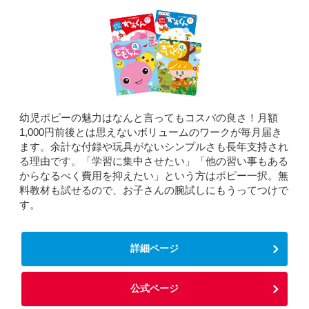
幼児ポピーの魅力はなんと言ってもコスパの良さ！月額
1,000円前後とは思えないボリュームのワークが毎月届き
ます。余計な付録や玩具がないシンプルさも長年支持され
る理由です。「学習に集中させたい」「他の習い事もある
からなるべく費用を抑えたい」という方はポピー一択。無
料教材も試せるので、お子さんの腕試しにもうってつけで
す。
詳細ページ
公式ページ