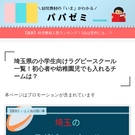
【最新】幼児教材人気ランキング！1位は意外にも…？
埼玉県の小学生向けラグビースクール
一覧！初心者や幼稚園児でも入れるチ
ームは？
本ページはプロモーションが含まれています
【最新】いま人気の習い事