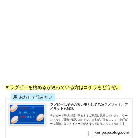
▼ラグビーを始めるか迷っている方はコチラもどうぞ。
ラグビーは子供の習い事として危険？メリット、デ
メリットも解説
ラグビーを子供の習い事とするご家庭は急増しています。ワー
ルドカップ開催で盛り上がっていますが、親としては「ラグビ
ーは危険」というイメージがあるのではないでしょうか？本記
事では、ラグビーを子供にやらせるのは危険化どうか、メリッ
kenpapablog.com
トやデメリットも含めて解説しています。ラグビーを始めるか
検討中ならチェックしましょう。