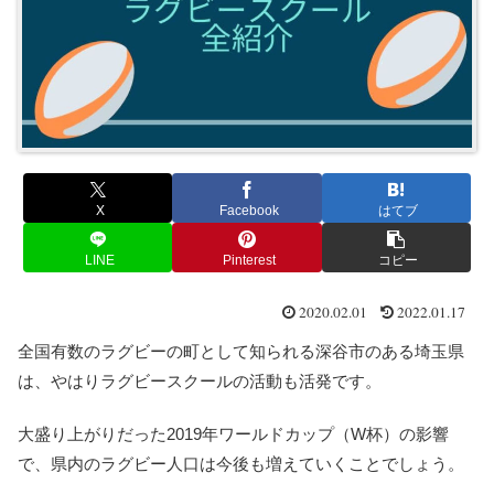
X
Facebook
はてブ
LINE
Pinterest
コピー
2020.02.01
2022.01.17
全国有数のラグビーの町として知られる深谷市のある埼玉県
は、やはりラグビースクールの活動も活発です。
大盛り上がりだった2019年ワールドカップ（W杯）の影響
で、県内のラグビー人口は今後も増えていくことでしょう。