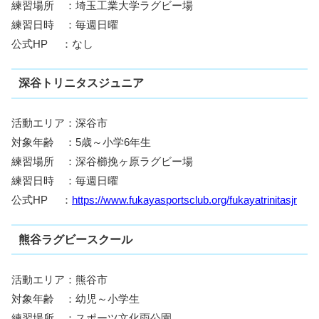
練習場所 ：埼玉工業大学ラグビー場
練習日時 ：毎週日曜
公式HP ：なし
深谷トリニタスジュニア
活動エリア：深谷市
対象年齢 ：5歳～小学6年生
練習場所 ：深谷櫛挽ヶ原ラグビー場
練習日時 ：毎週日曜
公式HP ：
https://www.fukayasportsclub.org/fukayatrinitasjr
熊谷ラグビースクール
活動エリア：熊谷市
対象年齢 ：幼児～小学生
練習場所 ：スポーツ文化雨公園