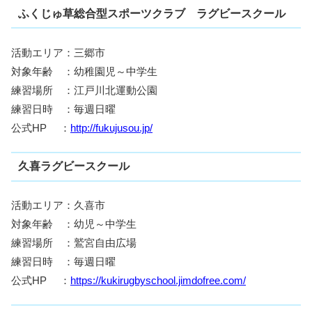
ふくじゅ草総合型スポーツクラブ ラグビースクール
活動エリア：三郷市
対象年齢 ：幼稚園児～中学生
練習場所 ：江戸川北運動公園
練習日時 ：毎週日曜
公式HP ：
http://fukujusou.jp/
久喜ラグビースクール
活動エリア：久喜市
対象年齢 ：幼児～中学生
練習場所 ：鷲宮自由広場
練習日時 ：毎週日曜
公式HP ：
https://kukirugbyschool.jimdofree.com/