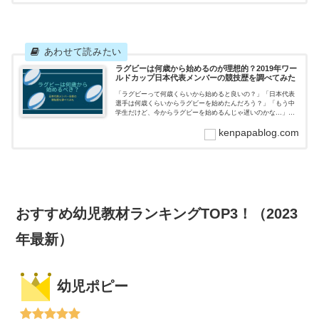
ラグビーは何歳から始めるのが理想的？2019年ワー
ルドカップ日本代表メンバーの競技歴を調べてみた
「ラグビーって何歳くらいから始めると良いの？」「日本代表
選手は何歳くらいからラグビーを始めたんだろう？」「もう中
学生だけど、今からラグビーを始めるんじゃ遅いのかな…」こ
んな疑問にお答えします！初の日本開催となった2019年ラグビ
kenpapablog.com
ーワールドカ...
おすすめ幼児教材ランキングTOP3！（2023
年最新）
幼児ポピー