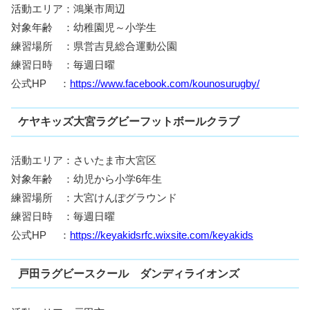
活動エリア：鴻巣市周辺
対象年齢 ：幼稚園児～小学生
練習場所 ：県営吉見総合運動公園
練習日時 ：毎週日曜
公式HP ：
https://www.facebook.com/kounosurugby/
ケヤキッズ大宮ラグビーフットボールクラブ
活動エリア：さいたま市大宮区
対象年齢 ：幼児から小学6年生
練習場所 ：大宮けんぽグラウンド
練習日時 ：毎週日曜
公式HP ：
https://keyakidsrfc.wixsite.com/keyakids
戸田ラグビースクール ダンディライオンズ