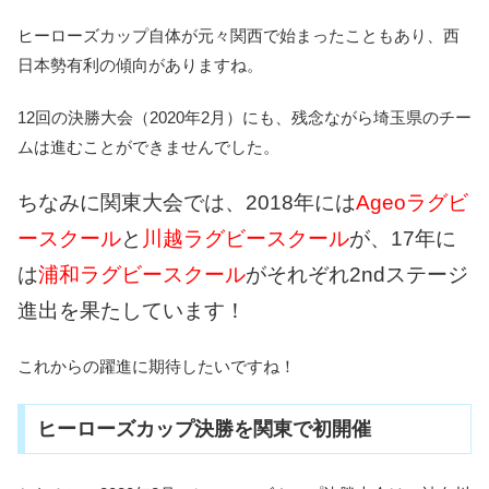
ヒーローズカップ自体が元々関西で始まったこともあり、西
日本勢有利の傾向がありますね。
12回の決勝大会（2020年2月）にも、残念ながら埼玉県のチー
ムは進むことができませんでした。
ちなみに関東大会では、2018年には
Ageoラグビ
ースクール
と
川越ラグビースクール
が、17年に
は
浦和ラグビースクール
がそれぞれ2ndステージ
進出を果たしています！
これからの躍進に期待したいですね！
ヒーローズカップ決勝を関東で初開催