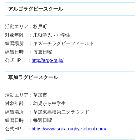
アルゴラグビースクール
活動エリア：杉戸町
対象年齢 ：未就学児～小学生
練習場所 ：キズーチラグビーフィールド
練習日時 ：毎週日曜
公式HP ：
http://argo-rs.jp/
草加ラグビースクール
活動エリア：草加市
対象年齢 ：幼児から中学生
練習場所 ：草加東高校第二グラウンド
練習日時 ：毎週日曜
公式HP ：
https://www.soka-rugby-school.com/