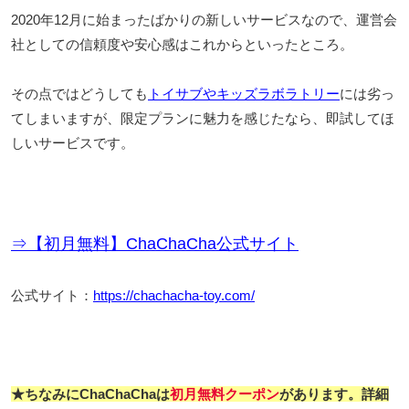
2020年12月に始まったばかりの新しいサービスなので、運営会
社としての信頼度や安心感はこれからといったところ。
その点ではどうしても
トイサブやキッズラボラトリー
には劣っ
てしまいますが、限定プランに魅力を感じたなら、即試してほ
しいサービスです。
⇒【初月無料】ChaChaCha公式サイト
公式サイト：
https://chachacha-toy.com/
★ちなみにChaChaChaは
初月無料クーポン
があります。詳細