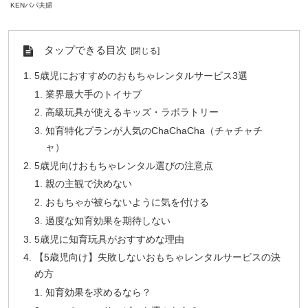
KENパパ夫婦
タップできる目次
5歳児におすすめのおもちゃレンタルサービス3選
業界最大手のトイサブ
高級玩具が使えるキッズ・ラボラトリー
知育特化プランが人気のChaChaCha（チャチャチ
ャ）
5歳児向けおもちゃレンタル選びの注意点
親の主観で決めない
おもちゃが被らないように気を付ける
過度な知育効果を期待しない
5歳児に知育玩具がおすすめな理由
【5歳児向け】失敗しないおもちゃレンタルサービスの決
め方
知育効果を求めるなら？