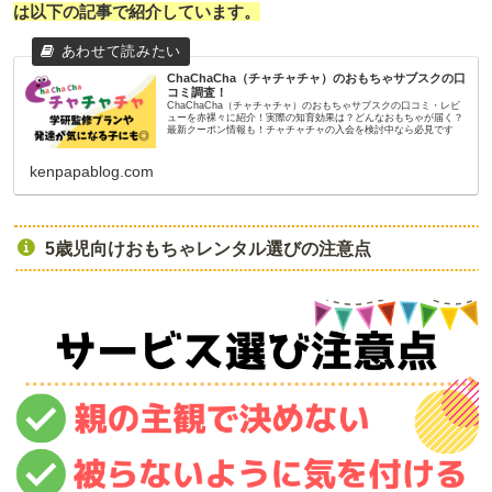
は以下の記事で紹介しています。
ChaChaCha（チャチャチャ）のおもちゃサブスクの口
コミ調査！
ChaChaCha（チャチャチャ）のおもちゃサブスクの口コミ・レビ
ューを赤裸々に紹介！実際の知育効果は？どんなおもちゃが届く？
最新クーポン情報も！チャチャチャの入会を検討中なら必見です
kenpapablog.com
5歳児向けおもちゃレンタル選びの注意点