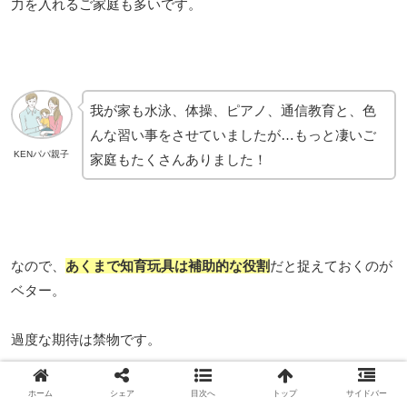
力を入れるご家庭も多いです。
我が家も水泳、体操、ピアノ、通信教育と、色
んな習い事をさせていましたが…もっと凄いご
KENパパ親子
家庭もたくさんありました！
なので、
あくまで知育玩具は補助的な役割
だと捉えておくのが
ベター。
過度な期待は禁物です。
ホーム
シェア
目次へ
トップ
サイドバー