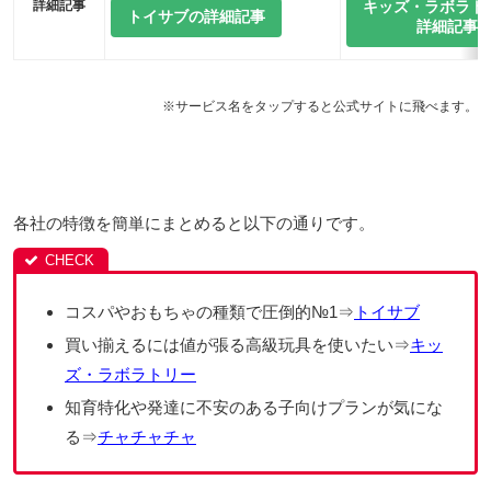
詳細記事
キッズ・ラボラト
トイサブの詳細記事
詳細記事
※サービス名をタップすると公式サイトに飛べます。
各社の特徴を簡単にまとめると以下の通りです。
コスパやおもちゃの種類で圧倒的№1⇒
トイサブ
買い揃えるには値が張る高級玩具を使いたい⇒
キッ
ズ・ラボラトリー
知育特化や発達に不安のある子向けプランが気にな
る⇒
チャチャチャ