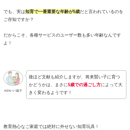
でも、実は
知育で一番重要な年齢が5歳
だと言われているのを
ご存知ですか？
だからこそ、各種サービスのユーザー数も多い年齢なんです
よ！
後ほど文献も紹介しますが、将来賢い子に育つ
かどうかは、まさに
5歳での過ごし方
によって大
KENパパ親子
きく変わるようです！
教育熱心なご家庭では絶対に外せない知育玩具！