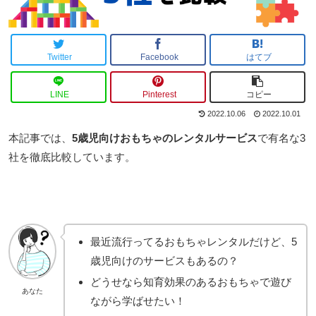
Twitter
Facebook
はてブ
LINE
Pinterest
コピー
2022.10.06
2022.10.01
本記事では、
5歳児向けおもちゃのレンタルサービス
で有名な3
社を徹底比較しています。
最近流行ってるおもちゃレンタルだけど、5
歳児向けのサービスもあるの？
どうせなら知育効果のあるおもちゃで遊び
あなた
ながら学ばせたい！