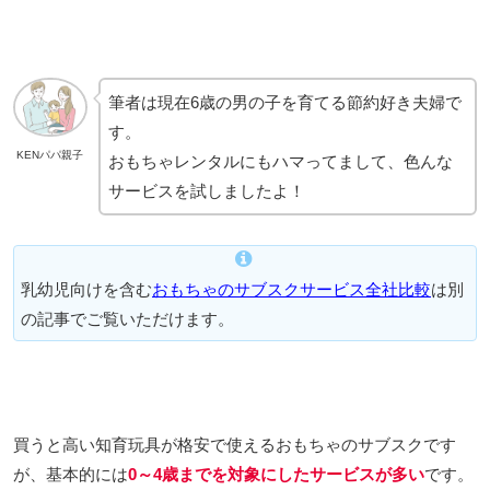
筆者は現在6歳の男の子を育てる節約好き夫婦で
す。
KENパパ親子
おもちゃレンタルにもハマってまして、色んな
サービスを試しましたよ！
乳幼児向けを含む
おもちゃのサブスクサービス全社比較
は別
の記事でご覧いただけます。
買うと高い知育玩具が格安で使えるおもちゃのサブスクです
が、基本的には
0～4歳までを対象にしたサービスが多い
です。