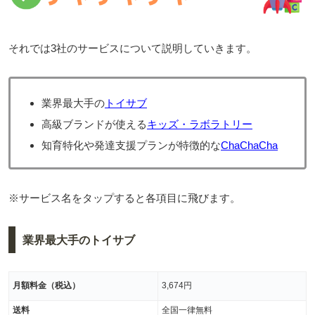
それでは3社のサービスについて説明していきます。
業界最大手の
トイサブ
高級ブランドが使える
キッズ・ラボラトリー
知育特化や発達支援プランが特徴的な
ChaChaCha
※サービス名をタップすると各項目に飛びます。
業界最大手のトイサブ
月額料金（税込）
3,674円
送料
全国一律無料