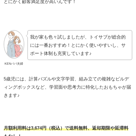
とにかく顧客満足度が高いんです！
我が家も色々試しましたが、トイサブが総合的
には一番おすすめ！とにかく使いやすいし、サ
ポート体制も充実しています♪
KENパパ夫婦
5歳児には、計算パズルや文字学習、組み立ての複雑なビルデ
ィングボックスなど、学習面や思考力に特化したおもちゃが届
きます♪
月額利用料は3,674円（税込）で送料無料、返却期限や延滞料