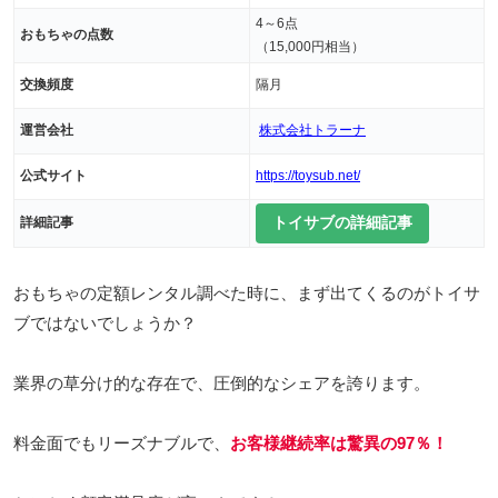
4～6点
おもちゃの点数
（15,000円相当）
交換頻度
隔月
運営会社
株式会社トラーナ
公式サイト
https://toysub.net/
トイサブの詳細記事
詳細記事
おもちゃの定額レンタル調べた時に、まず出てくるのがトイサ
ブではないでしょうか？
業界の草分け的な存在で、圧倒的なシェアを誇ります。
料金面でもリーズナブルで、
お客様継続率は驚異の97％！