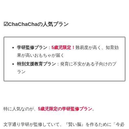
☑ChaChaChaの人気プラン
学研監修プラン
：
5歳児限定！
難易度が高く、知育効
果が高いおもちゃが届く
特別支援教育プラン
：発育に不安がある子向けのプ
ラン
特に人気なのが、
5歳児限定の学研監修プラン
。
文字通り学研が監修していて、『賢い脳』を作るために「今必