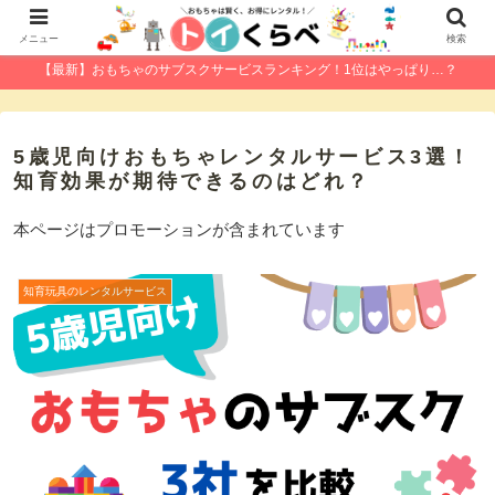
メニュー
検索
【最新】おもちゃのサブスクサービスランキング！1位はやっぱり…？
5歳児向けおもちゃレンタルサービス3選！
知育効果が期待できるのはどれ？
本ページはプロモーションが含まれています
知育玩具のレンタルサービス