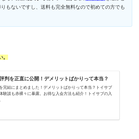
縛りもないですし、送料も完全無料なので初めての方でも
い。
評判を正直に公開！デメリットばかりって本当？
を完結にまとめました！デメリットばかりって本当？トイサブ
体験談も赤裸々に暴露。お得な入会方法も紹介！トイサブの入
。