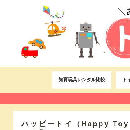
知育玩具レンタル比較
ト
ハッピートイ（Happy T