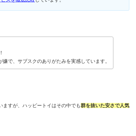
。
！
が嫌で、サブスクのありがたみを実感しています。
いますが、ハッピートイはその中でも
群を抜いた安さで人気