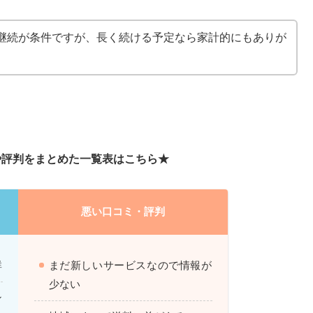
継続が条件ですが、長く続ける予定なら家計的にもありが
や評判をまとめた一覧表はこちら★
悪い口コミ・評判
群
まだ新しいサービスなので情報が
少ない
シ