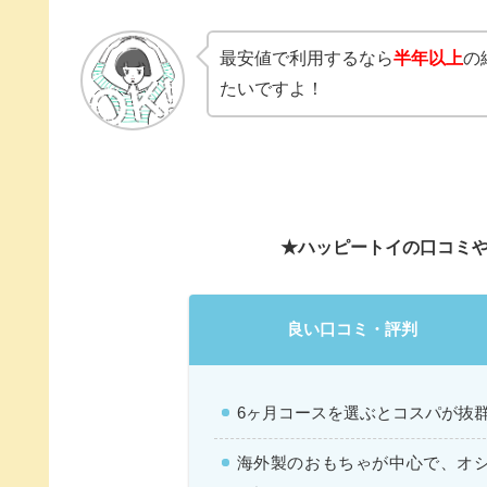
最安値で利用するなら
半年以上
の
たいですよ！
★ハッピートイの口コミ
良い口コミ・評判
6ヶ月コースを選ぶとコスパが抜
海外製のおもちゃが中心で、オ