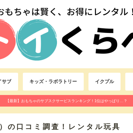
イサブ
キッズ・ラボラトリー
イクプル
【最新】おもちゃのサブスクサービスランキング！1位はやっぱり…？
oy）の口コミ調査！レンタル玩具