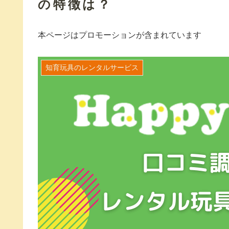
の特徴は？
本ページはプロモーションが含まれています
知育玩具のレンタルサービス