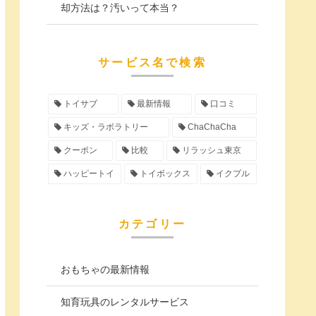
却方法は？汚いって本当？
サービス名で検索
トイサブ
最新情報
口コミ
キッズ・ラボラトリー
ChaChaCha
クーポン
比較
リラッシュ東京
ハッピートイ
トイボックス
イクプル
カテゴリー
おもちゃの最新情報
知育玩具のレンタルサービス