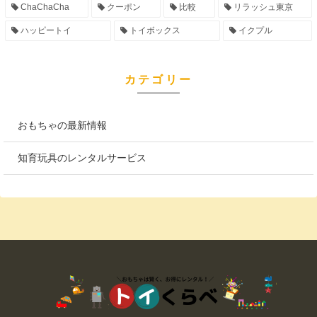
ChaChaCha
クーポン
比較
リラッシュ東京
ハッピートイ
トイボックス
イクプル
カテゴリー
おもちゃの最新情報
知育玩具のレンタルサービス