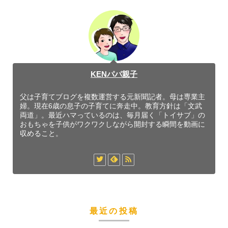
KENパパ親子
父は子育てブログを複数運営する元新聞記者。母は専業主
婦。現在6歳の息子の子育てに奔走中。教育方針は「文武
両道」。最近ハマっているのは、毎月届く「トイサブ」の
おもちゃを子供がワクワクしながら開封する瞬間を動画に
収めること。
最近の投稿